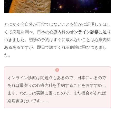
とにかく今自分が正常ではないことを誰かに証明してほし
くて病院を調べ、日本の心療内科の
オンライン診察
に辿り
つきました。初診の予約はすぐに取れないことは心療内科
あるあるですが、即日で診てくれる病院に飛びつきまし
た。
オンライン診察は問題点もあるので、日本にいるので
あれば最寄りの心療内科を予約することをおすすめし
ます。わたしは実際に困ったので、また機会があれば
別途書きたいです……