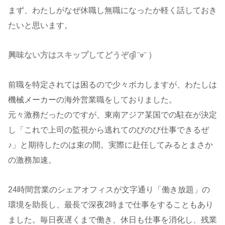
まず、わたしがなぜ休職し無職になったか軽く話しておき
たいと思います。
興味ない方はスキップしてどうぞദ്ദി ῀ᢦ῀ ）
前職を特定されては困るので少々ボカしますが、わたしは
機械メーカーの海外営業職をしておりました。
元々激務だったのですが、東南アジア某国での駐在が決定
し「これで上司の監視から逃れてのびのび仕事できるぜ
♪」と期待したのは束の間。実際に赴任してみるとまさか
の激務加速。
24時間営業のシェアオフィスが文字通り「働き放題」の
環境を助長し、最長で深夜2時まで仕事をすることもあり
ました。毎日夜遅くまで働き、休日も仕事を消化し、残業