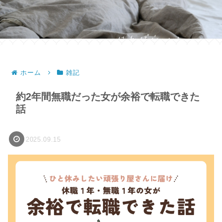
ホーム
雑記
約2年間無職だった女が余裕で転職できた
話
2025.09.15