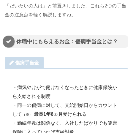
「だいたいの人は」と前置きしました。これら2つの手当
金の注意点を軽く解説しますね。
休職中にもらえるお金：傷病手当金とは？
傷病手当金
・病気やけがで働けなくなったときに健康保険か
ら支給される制度
・同一の傷病に対して、支給開始日からカウント
して
最長1年6ヵ月
受けられる
（※）
・勤続年数は関係なく、入社したばかりでも健康
保険に入っていれば支給対象