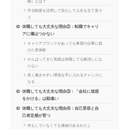
険）とは？
手当制度を活用して安心して人生を立て直そ
う
休職しても大丈夫な理由②：転職でキャリ
アに傷はつかない
キャリアブランクがあっても希望の仕事に就
けた実体験
がんばってきた実績は休職しても帳消しにな
らない
長く働きやすい環境を手に入れるチャンスに
なる
休職しても大丈夫な理由③：「会社に迷惑
をかける」は勘違い
休職しても大丈夫な理由④：自己受容と自
己肯定感が育つ
何もしていなくても価値のあるわたし