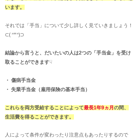
います。
それでは「手当」について少し詳しく見ていきましょう！
⊂( ᐢ꒳ᐢ)⊃
結論から言うと、だいたいの人は2つの「手当金」を受け
取ることができます
☟
・ 傷病手当金
・ 失業手当金（雇用保険の基本手当）
これらを両方受給することによって
最長
1年9ヵ月
の間、
生活費を得ることができます。
人によって条件が変わったり注意点もあったりするので