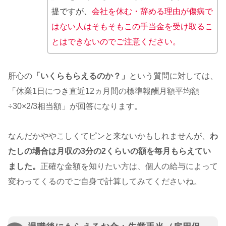
提ですが、
会社を休む・辞める理由が傷病で
はない
人はそもそもこの手当金を受け取るこ
とはできないのでご注意ください。
肝心の
「いくらもらえるのか？」
という質問に対しては、
「休業1日につき直近12ヵ月間の標準報酬月額平均額
÷30×2/3相当額」が回答になります。
なんだかややこしくてピンと来ないかもしれませんが、
わ
たしの場合は月収の3分の2くらいの額を毎月もらえてい
ました。
正確な金額を知りたい方は、個人の給与によって
変わってくるのでご自身で計算してみてくださいね。