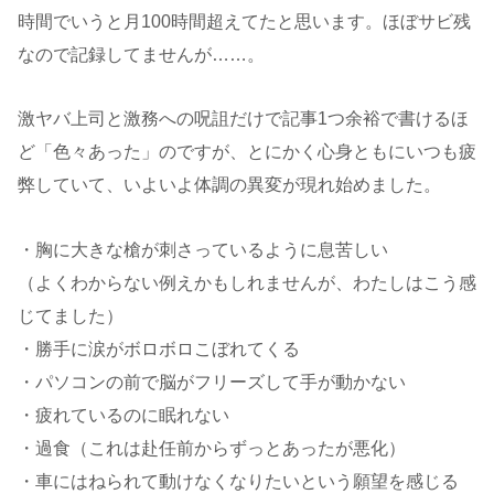
時間でいうと月100時間超えてたと思います。ほぼサビ残
なので記録してませんが……。
激ヤバ上司と激務への呪詛だけで記事1つ余裕で書けるほ
ど「色々あった」のですが、とにかく心身ともにいつも疲
弊していて、いよいよ体調の異変が現れ始めました。
・胸に大きな槍が刺さっているように息苦しい
（よくわからない例えかもしれませんが、わたしはこう感
じてました）
・勝手に涙がボロボロこぼれてくる
・パソコンの前で脳がフリーズして手が動かない
・疲れているのに眠れない
・過食（これは赴任前からずっとあったが悪化）
・車にはねられて動けなくなりたいという願望を感じる