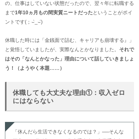
の、仕事はしていない状態だったので、翌々年に転職する
まで
1年10ヵ月もの間実質ニートだった
ということがポイ
ントです(；⌣̀_⌣́)
休職した時には「金銭面で詰む、キャリアも崩壊する』」
と覚悟していましたが、実際なんとかなりました。
それで
はその「なんとかなった」理由について話していきましょ
う！（ようやく本題……）
休職しても大丈夫な理由①：収入ゼロ
にはならない
「休んだら生活できなくなるのでは？」──そんな