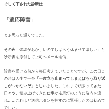
そして下された診断は……
「適応障害」
まぁ思った通りでした。
その夜「体調がおかしいのでしばらく休ませてほしい」と
診断書を添付して上司へメール送信。
診察を受ける前から毎日考えていたことですが、この日こ
の時は人生で一番
「一度立ち止まってしまえばもう取り返
しがつかないぞ」
と思いました。これまで頑張ってきた
日々や、積み上げてきた仕事が走馬灯のように脳内を流
れ……これほど送信ボタンを押すのに緊張したのは初めて
でした。