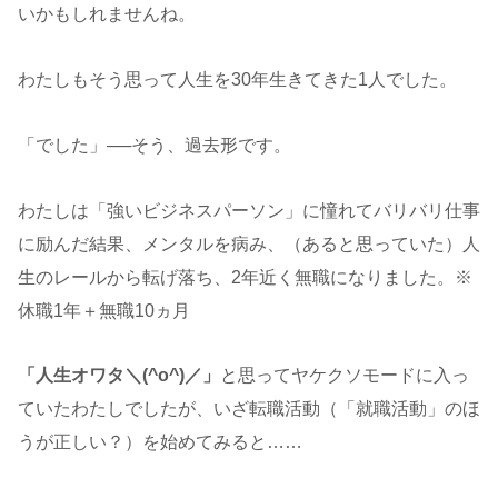
いかもしれませんね。
わたしもそう思って人生を30年生きてきた1人でした。
「でした」──そう、過去形です。
わたしは「強いビジネスパーソン」に憧れてバリバリ仕事
に励んだ結果、メンタルを病み、（あると思っていた）人
生のレールから転げ落ち、2年近く無職になりました。※
休職1年＋無職10ヵ月
「人生オワタ＼(^o^)／」
と思ってヤケクソモードに入っ
ていたわたしでしたが、いざ転職活動（「就職活動」のほ
うが正しい？）を始めてみると……