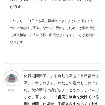
が必要）
※つまり、
「
1日でも早く再就職できるように支援するた
めに支給される手当」なので、受給するためには求職活動
（就職相談・求人の応募・面接など）をすることが必須に
なります
休職期間満了による自動退職も「自己都合退
職」に含まれます。わたしの場合もこれです
ね。受給期間の話がちょっとややこしいんで
管理人
すが、要するに、
「傷病手当金を受けている
間に退職した場合、手続きさえやってくれれ