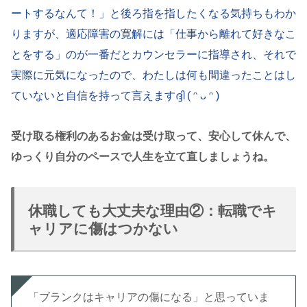
ートするなんて！」と後ろ指を指したくなる気持ちもわか
りますが、適応障害の寛解には「仕事から離れて好きなこ
とをする」のが一番だとカウンセラーに指導され、それで
実際に元気になったので、わたしは何も間違ったことはし
ていないと自信を持って言えますദ്ദി ( ᵔ ᴗ ᵔ )
受け取る権利のあるお金は受け取って、安心して休んで、
ゆっくり自分のペースで人生を立て直しましょうね。
休職しても大丈夫な理由②：転職でキ
ャリアに傷はつかない
「ブランクはキャリアの傷になる」と思っていま