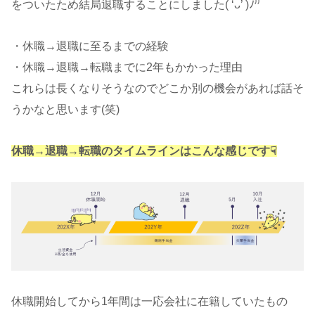
をついたため結局退職することにしました( ‘ᴗ’ )ﾉ⁾⁾
・休職→退職に至るまでの経験
・休職→退職→転職までに2年もかかった理由
これらは長くなりそうなのでどこか別の機会があれば話そ
うかなと思います(笑)
休職→退職→転職のタイムラインはこんな感じです☟
休職開始してから1年間は一応会社に在籍していたもの