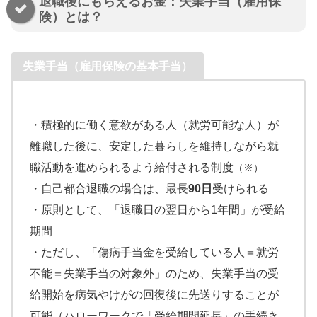
退職後にもらえるお金：失業手当（雇用保
険）とは？
失業手当（雇用保険の基本手当）
・積極的に働く意欲がある人（就労可能な人）が
離職した後に、安定した暮らしを維持しながら就
職活動を進められるよう給付される制度
（※）
・自己都合退職の場合は、最長
90日
受けられる
・原則として、「退職日の翌日から1年間」が受給
期間
・ただし、「傷病手当金を受給している人＝就労
不能＝失業手当の対象外」のため、失業手当の受
給開始を病気やけがの回復後に先送りすることが
可能（ハローワークで「受給期間延長」の手続き