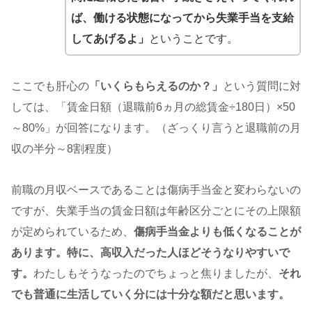
ば、働ける状態になってから失業手当を支給
してあげるよ」
ということです。
ここでも肝心の
「いくらもらえるのか？」
という質問に対
しては、「賃金日額（退職前6ヵ月の総賃金÷180日）×50
～80%」が回答になります。（ざっくり言うと退職前の月
収の半分～8割程度）
前職の月収ベースであることは傷病手当金と変わらないの
ですが、失業手当の賃金日額は年齢区分ごとにその上限額
が定められているため、
傷病手当金よりも低くなることが
あります。特に、高収入だった人ほどそうなりやすいで
す。
わたしもそうなったのでちょっと焦りましたが、
それ
でも普通に生活していく分には十分な額だと思います。