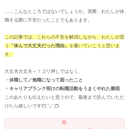
……こんなところではないでしょうか。実際、わたしが休
職する際に不安だったことでもあります。
この記事では、これらの不安を解消しながら、わたしが思
う
「休んで大丈夫だった理由」
を書いていこうと思いま
す。
大丈夫大丈夫～！ゴリ押しではなく、
・休職して／無職になって困ったこと
・キャリアブランク明けの転職活動をうまくやれた勝因
このあたりも伝えたいと思うので、最後まで読んでいただ
けたら嬉しいですᕦ( ˘ᴗ˘ )ᕤ