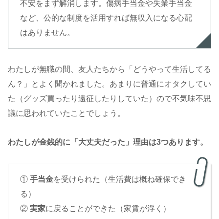
不安をまず解消します。傷病手当金や失業手当金
など、公的な制度を活用すれば無収入になる心配
はありません。
わたしが無職の間、友人たちから「どうやって生活してる
ん？」とよく聞かれました。あまりに普通にオタクしてい
た（グッズ買ったり遠征したりしていた）ので
不気味
不思
議に思われていたことでしょう。
わたしが金銭的に「大丈夫だった」理由は3つあります。
①
手当金
を受けられた（生活費は概ね確保でき
る）
②
実家
に戻ることができた（家賃が浮く）