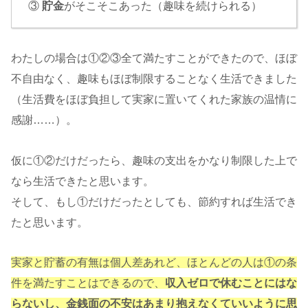
③
貯金
がそこそこあった（趣味を続けられる）
わたしの場合は①②③全て満たすことができたので、ほぼ
不自由なく、趣味もほぼ制限することなく生活できました
（生活費をほぼ負担して実家に置いてくれた家族の温情に
感謝……）。
仮に①②だけだったら、趣味の支出をかなり制限した上で
なら生活できたと思います。
そして、もし①だけだったとしても、節約すれば生活でき
たと思います。
実家と貯蓄の有無は個人差あれど、ほとんどの人は①の条
件を満たすことはできるので、
収入ゼロで休むことにはな
らないし、金銭面の不安はあまり抱えなくていいように思